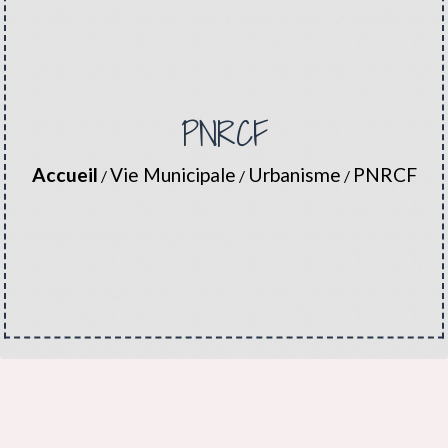
PNRCF
Accueil
Vie Municipale
Urbanisme
PNRCF
/
/
/