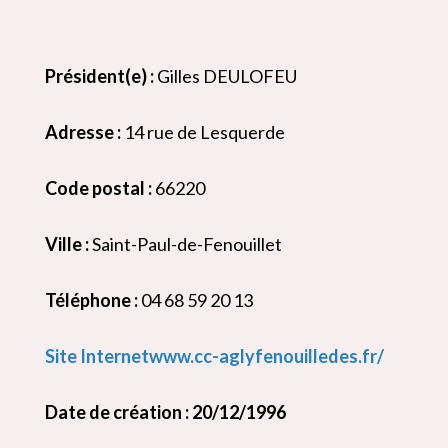
Président(e) :
Gilles DEULOFEU
Adresse :
14 rue de Lesquerde
Code postal :
66220
Ville :
Saint-Paul-de-Fenouillet
Téléphone :
04 68 59 20 13
Site Internetwww.cc-aglyfenouilledes.fr/
Date de création : 20/12/1996