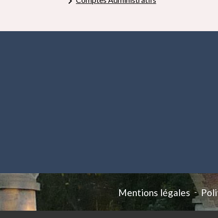
keyboard_arrow_right
Mentions légales
-
Poli