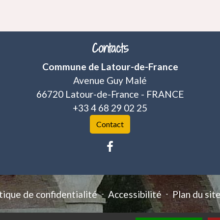
Contacts
Commune de Latour-de-France
Avenue Guy Malé
66720 Latour-de-France - FRANCE
+33 4 68 29 02 25
Contact
tique de confidentialité
-
Accessibilité
-
Plan du sit