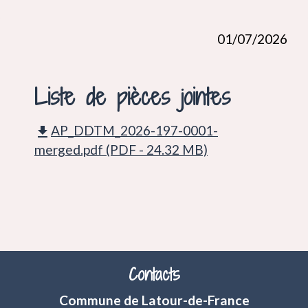
01/07/2026
Liste de pièces jointes
AP_DDTM_2026-197-0001-
file_download
merged.pdf (PDF - 24.32 MB)
Contacts
Commune de Latour-de-France